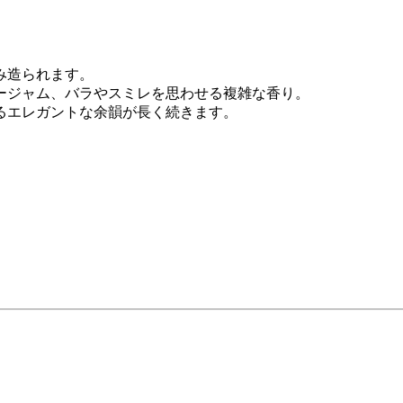
み造られます。
ージャム、バラやスミレを思わせる複雑な香り。
るエレガントな余韻が長く続きます。