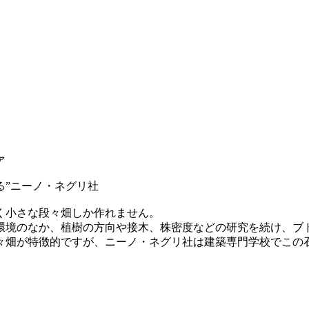
ァ
る”ニーノ・ネグリ社
く小さな段々畑しか作れません。
環境のなか、植樹の方向や接木、株密度などの研究を続け、ブ
々畑が特徴的ですが、ニーノ・ネグリ社は建築専門学校でこの