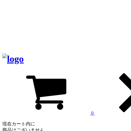
0
現在カート内に
商品はございません。