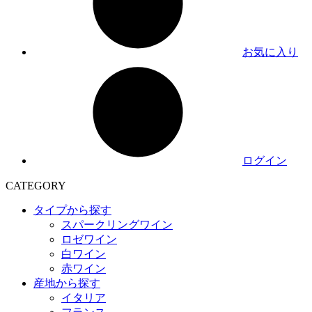
お気に入り
ログイン
CATEGORY
タイプから探す
スパークリングワイン
ロゼワイン
白ワイン
赤ワイン
産地から探す
イタリア