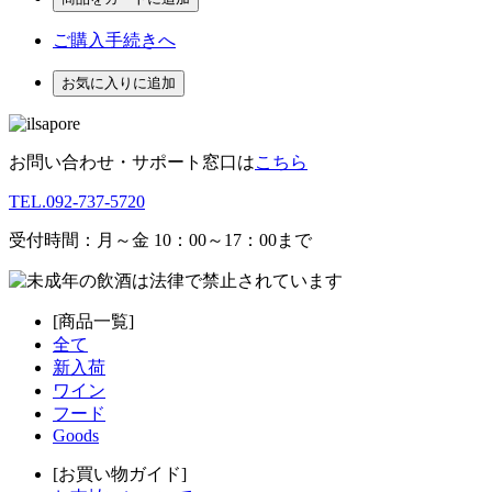
ご購入手続きへ
お気に入りに追加
お問い合わせ・サポート窓口は
こちら
TEL.092-737-5720
受付時間：月～金 10：00～17：00まで
[商品一覧]
全て
新入荷
ワイン
フード
Goods
[お買い物ガイド]