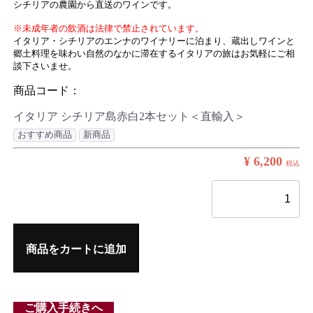
シチリアの農園から直送のワインです。
※未成年者の飲酒は法律で禁止されています。
イタリア・シチリアのエンナのワイナリーに泊まり、蔵出しワインと
郷土料理を味わい自然のなかに滞在するイタリアの旅はお気軽にご相
談下さいませ。
商品コード：
イタリア シチリア島赤白2本セット＜直輸入＞
おすすめ商品
新商品
¥ 6,200
税込
商品をカートに追加
ご購入手続きへ