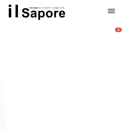
Menu
0