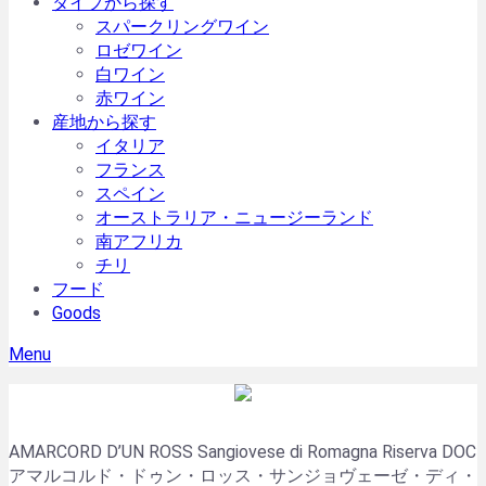
タイプから探す
スパークリングワイン
ロゼワイン
白ワイン
赤ワイン
産地から探す
イタリア
フランス
スペイン
オーストラリア・ニュージーランド
南アフリカ
チリ
フード
Goods
Menu
AMARCORD D’UN ROSS Sangiovese di Romagna Riserva DOC
アマルコルド・ドゥン・ロッス・サンジョヴェーゼ・ディ・