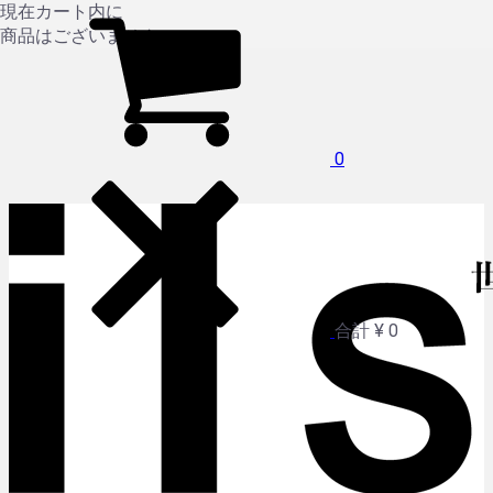
現在カート内に
商品はございません。
0
合計
¥ 0