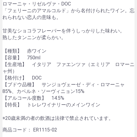
ロマーニャ・リゼルヴァ・DOC
「フェリーニのアマルコルド」から名付けられたワイン。忘
れられない恋人の意味も。
甘美なショコラフレーバーを伴うしっかりした味わい。
熟したタンニンが柔らかい。
【種類】 赤ワイン
【容量】 750ml
【生産地】 イタリア ファエンツァ（エミリア ロマーニ
ャ州）
【格付け】 DOC
【ブドウ品種】 サンジョヴェーゼ・ディ・ロマーニャ
85%、カベルネ・ソーヴィニョン15%
【アルコール度数】 14.5%
【特長】 トレレワイナリーのメインワイン
※20歳未満の者の飲酒は法律で禁止されています。
商品コード：
ER1115-02