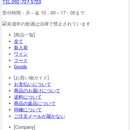
TEL.092-737-5720
受付時間：月～金 10：00～17：00まで
[商品一覧]
全て
新入荷
ワイン
フード
Goods
[お買い物ガイド]
お支払いについて
商品のお届けについて
送料について
商品の返品について
同梱について
ご注文メールが届かない
[Company]